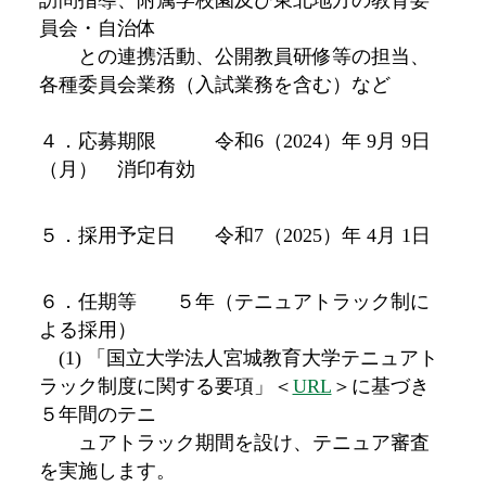
員会・自治体
との連携活動、公開教員研修等の担当、
各種委員会業務（入試業務を含む）など
４．応募期限 令和6（2024）年 9月 9日
（月） 消印有効
５．採用予定日 令和7（2025）年 4月 1日
６．任期等 ５年（テニュアトラック制に
よる採用）
(1) 「国立大学法人宮城教育大学テニュアト
ラック制度に関する要項」＜
URL
＞に基づき
５年間のテニ
ュアトラック期間を設け、テニュア審査
を実施します。