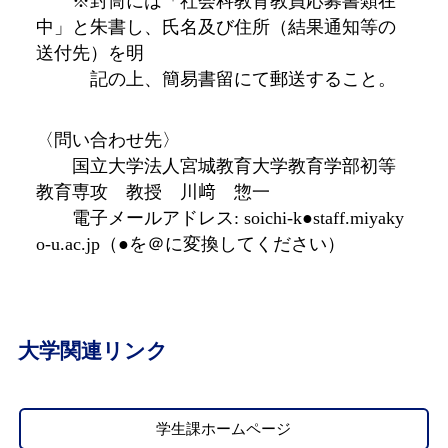
※封筒には「社会科教育教員応募書類在
中」と朱書し、氏名及び住所（結果通知等の
送付先）を明
記の上、簡易書留にて郵送すること。
〈問い合わせ先〉
国立大学法人宮城教育大学教育学部初等
教育専攻 教授 川﨑 惣一
電子メールアドレス: soichi-k●staff.miyaky
o-u.ac.jp（●を＠に変換してください）
大学関連リンク
学生課ホームページ