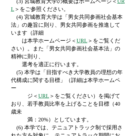
(3) 宮城教育大学の概要はホームページ＜
UR
L
＞をご参照ください。
(4) 宮城教育大学は「男女共同参画社会基本
法」の趣旨に則り、男女共同参画を推進して
います（詳細
は本学ホームページ＜
URL
＞をご覧くだ
さい）。また「男女共同参画社会基本法」の
精神に則り、
選考を適正に行います。
(5) 本学は「目指すべき大学教員の理想の年
代構成に関する目標」（詳細は本学ホームペ
ー
ジ＜
URL
＞をご覧ください）を掲げて
おり、若手教員比率を上げることを目標（40
歳未
満：20%）としています。
(6) 本学では、テニュアトラック制で採用さ
れた方を対象に、テニュアトラック期間にお