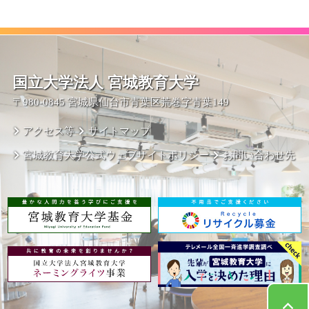
国立大学法人 宮城教育大学
〒980-0845 宮城県仙台市青葉区荒巻字青葉149
アクセス等
サイトマップ
宮城教育大学公式ウェブサイトポリシー
お問い合わせ先