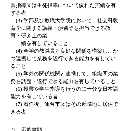
習指導又は生徒指導について優れた実績を有
する者
(3) 学部及び教職大学院において、社会科教
育学に関する講義・演習等を担当できる教
育・研究上の業
績を有していること
(4) 全学の教職員と良好な関係を構築し、か
つ連携して業務を遂行できる能力を有してい
ること
(5) 学外の関係機関と連携して、組織間の業
務を調整・遂行できる能力を有していること
(6) 授業や学生指導を行うのに十分な日本語
能力を有している者
(7) 着任後、仙台市又はその近隣地に居住で
きる者
９．応募書類