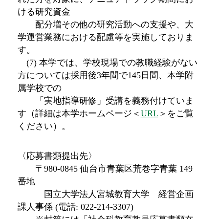
ける研究資金
配分増その他の研究活動への支援や、大
学運営業務における配慮等を実施しておりま
す。
(7) 本学では、学校現場での教職経験がない
方については採用後3年間で145日間、本学附
属学校での
「実地指導研修」受講を義務付けていま
す（詳細は本学ホームページ＜
URL
＞をご覧
ください）。
〈応募書類提出先〉
〒980-0845 仙台市青葉区荒巻字青葉 149
番地
国立大学法人宮城教育大学 経営企画
課人事係 (電話: 022-214-3307)