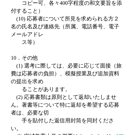
コピー可、各々400字程度の和文要旨を添
付すること）
(10) 応募者について所見を求められる方２
名の氏名及び連絡先（所属、電話番号、電子
メールアドレ
ス等）
10．その他
(1) 選考に際しては、必要に応じて面接（旅
費は応募者の負担）、模擬授業及び追加資料
の提出を求め
ることがあります。
(2) 応募書類は原則として返却いたしませ
ん。著書等について特に返却を希望する応募
者は、必要な切
手を貼付した返信用封筒を同封くださ
い。