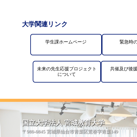
大学関連リンク
学生課ホームページ
緊急時
未来の先生応援プロジェクト
共催及び後
について
国立大学法人 宮城教育大学
〒980-0845 宮城県仙台市青葉区荒巻字青葉149