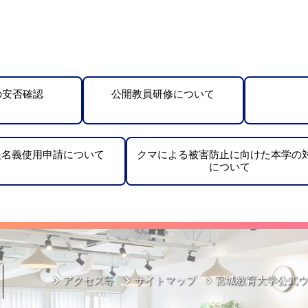
の安否確認
公開教員研修について
援名義使用申請について
クマによる被害防止に向けた本学の
について
アクセス等
サイトマップ
宮城教育大学公式