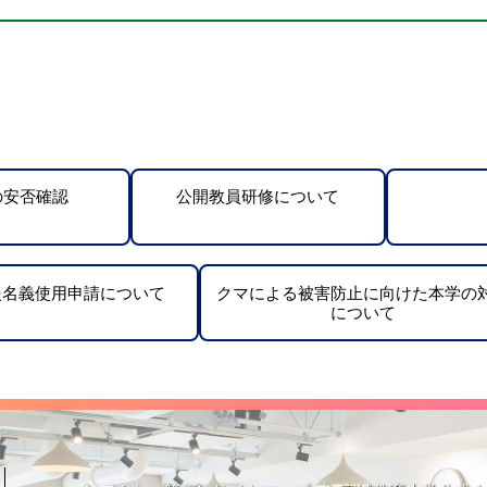
の安否確認
公開教員研修について
援名義使用申請について
クマによる被害防止に向けた本学の
について