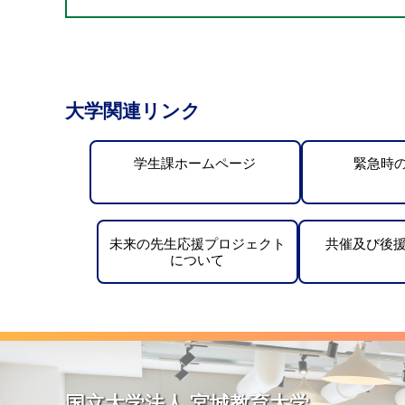
大学関連リンク
学生課ホームページ
緊急時
未来の先生応援プロジェクト
共催及び後
について
国立大学法人 宮城教育大学