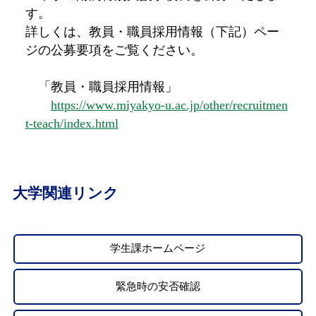
す。
詳しくは、教員・職員採用情報（下記）ペー
ジの公募要項をご覧ください。
「教員・職員採用情報」
https://www.miyakyo-u.ac.jp/other/recruitmen
t-teach/index.html
大学関連リンク
学生課ホームページ
緊急時の安否確認