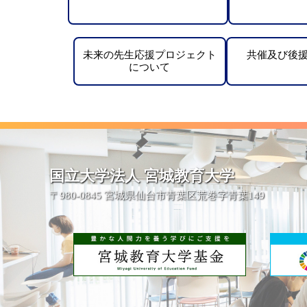
未来の先生応援プロジェクト
共催及び後
について
国立大学法人 宮城教育大学
〒980-0845 宮城県仙台市青葉区荒巻字青葉149