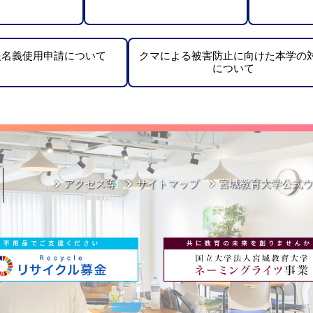
援名義使用申請について
クマによる被害防止に向けた本学の
について
アクセス等
サイトマップ
宮城教育大学公式