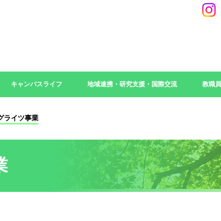
キャンパスライフ
地域連携・研究支援・国際交流
教職
グライツ事業
業