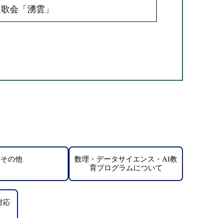
短歌会「湧雲」
その他
数理・データサイエンス・AI教
育プログラムについて
対応