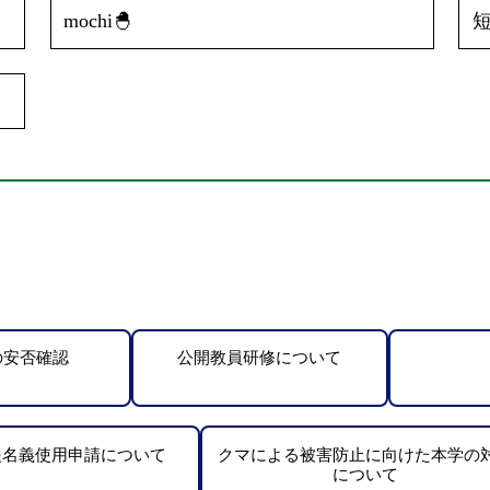
mochi🐣
の安否確認
公開教員研修について
援名義使用申請について
クマによる被害防止に向けた本学の
について