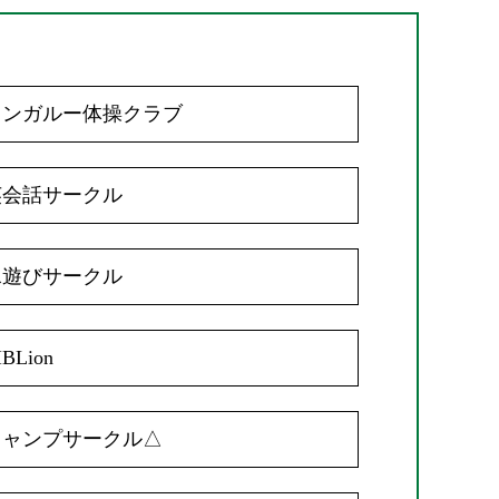
カンガルー体操クラブ
英会話サークル
水遊びサークル
IBLion
キャンプサークル△